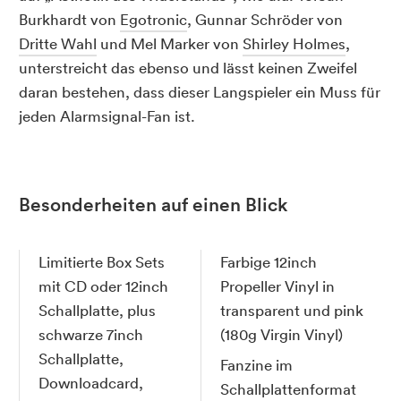
Burkhardt von
Egotronic
, Gunnar Schröder von
Dritte Wahl
und Mel Marker von
Shirley Holmes
,
unterstreicht das ebenso und lässt keinen Zweifel
daran bestehen, dass dieser Langspieler ein Muss für
jeden Alarmsignal-Fan ist.
Besonderheiten auf einen Blick
Limitierte Box Sets
Farbige 12inch
mit CD oder 12inch
Propeller Vinyl in
Schallplatte, plus
transparent und pink
schwarze 7inch
(180g Virgin Vinyl)
Schallplatte,
Fanzine im
Downloadcard,
Schallplattenformat