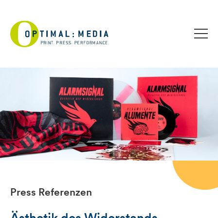
Press Referenzen
Ästhetik des Widerstands