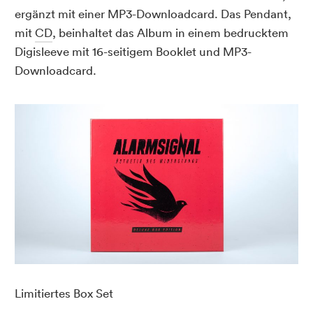
ergänzt mit einer MP3-Downloadcard. Das Pendant,
mit
CD
, beinhaltet das Album in einem bedrucktem
Digisleeve mit 16-seitigem Booklet und MP3-
Downloadcard.
nd
Limitiertes Box Set
Be
kr