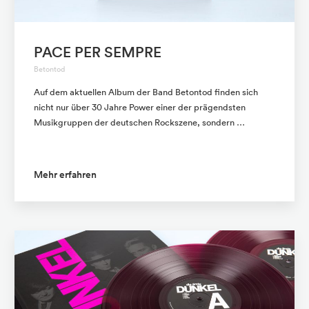
PACE PER SEMPRE
Betontod
Auf dem aktuellen Album der Band Betontod finden sich
nicht nur über 30 Jahre Power einer der prägendsten
Musikgruppen der deutschen Rockszene, sondern …
Mehr erfahren