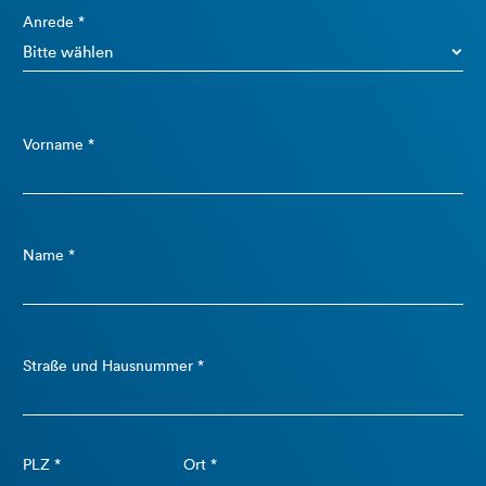
Anrede *
Vorname *
Name *
Straße und Hausnummer *
PLZ *
Ort *