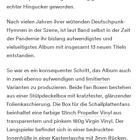
echter Hingucker geworden.
Nach vielen Jahren ihrer wütenden Deutschpunk-
Hymnen in der Szene, ist laut Band selbst in der Zeit
der Pandemie ihr bislang aufwendigstes und
vielseitigstes Album mit insgesamt 13 neuen Titeln
entstanden.
So war es ein konsequenter Schritt, das Album auch
in zwei ebenso aufwendigen und
limitierten
Varianten zu produzieren. Beide Fan Boxen bestehen
aus einer
Stülpdeckelbox
mit kratzfester, glänzender
Folienkaschierung. Die Box für die Schallplattenfans
beinhaltet eine farbige 12inch
Propeller Vinyl
aus
transparentem und pinkem 180g Virgin Vinyl. Der
Langspieler befindet sich in einer bedruckten
Innenhülle in einer Kastentasche mit 3mm Rücken,