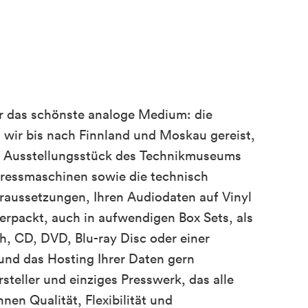
für das schönste analoge Medium: die
d wir bis nach Finnland und Moskau gereist,
n Ausstellungsstück des Technikmuseums
Pressmaschinen sowie die technisch
raussetzungen, Ihren Audiodaten auf Vinyl
 verpackt, auch in aufwendigen Box Sets, als
h, CD, DVD, Blu-ray Disc oder einer
und das Hosting Ihrer Daten gern
teller und einziges Presswerk, das alle
hnen Qualität, Flexibilität und