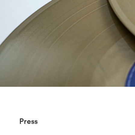
Press