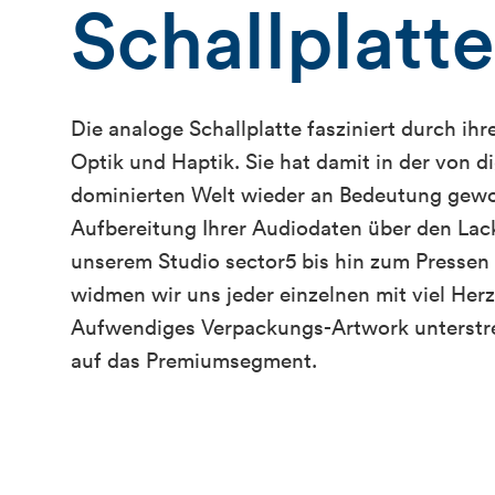
Schallplatt
Die analoge Schallplatte fasziniert durch ihr
Optik und Haptik. Sie hat damit in der von di
dominierten Welt wieder an Bedeutung gew
Aufbereitung Ihrer Audiodaten über den Lac
unserem Studio sector5 bis hin zum Pressen 
widmen wir uns jeder einzelnen mit viel Her
Aufwendiges Verpackungs-Artwork unterstre
auf das Premiumsegment.