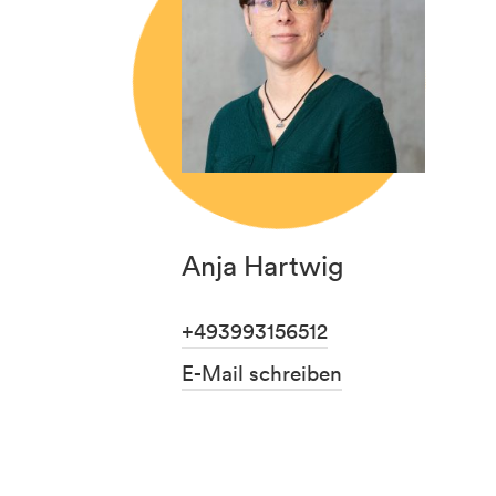
Anja Hartwig
+493993156512
E-Mail schreiben