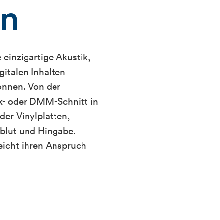
en
e einzigartige Akustik,
gitalen Inhalten
onnen. Von der
k- oder DMM-Schnitt in
der Vinylplatten,
zblut und Hingabe.
icht ihren Anspruch