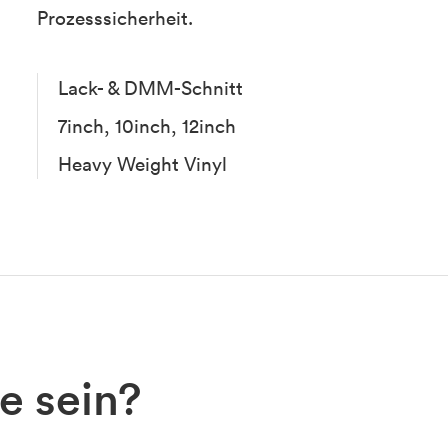
Prozesssicherheit.
Lack- & DMM-Schnitt
7inch, 10inch, 12inch
Heavy Weight Vinyl
e sein?