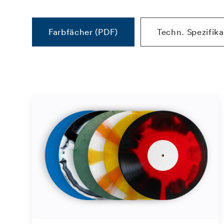
Farbfächer (PDF)
Techn. Spezifik