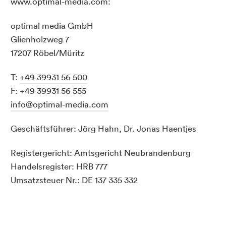
www.optimal-media.com:
optimal media GmbH
Glienholzweg 7
17207 Röbel/Müritz
T:
+49 39931 56 500
F: +49 39931 56 555
info@optimal-media.com
Geschäftsführer: Jörg Hahn, Dr. Jonas Haentjes
Registergericht: Amtsgericht Neubrandenburg
Handelsregister: HRB 777
Umsatzsteuer Nr.: DE 137 335 332