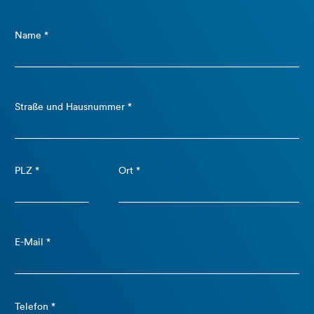
Name *
Straße und Hausnummer *
PLZ *
Ort *
E-Mail *
Telefon *