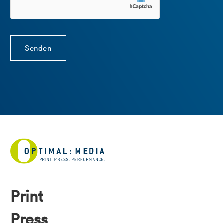
Print
Press