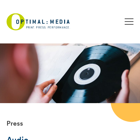
Press
Audio