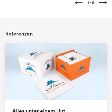
1
5
Referenzen
Alles unter einem Hut