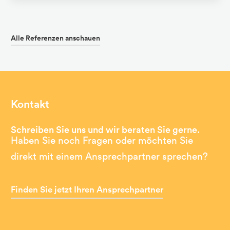
Alle Referenzen anschauen
Kontakt
Schreiben Sie uns und wir beraten Sie gerne.
Haben Sie noch Fragen oder möchten Sie
direkt mit einem Ansprechpartner sprechen?
Finden Sie jetzt Ihren Ansprechpartner