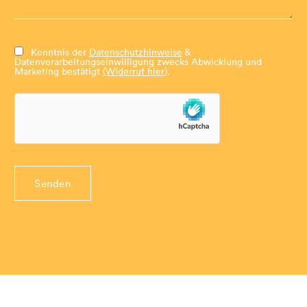
Kenntnis der
Datenschutzhinweise
&
Datenverarbeitungseinwilligung zwecks Abwicklung und
Marketing bestätigt
(Widerruf hier)
.