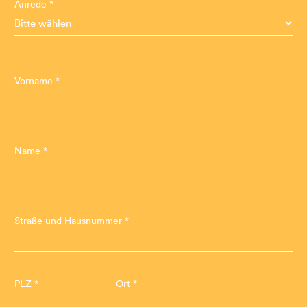
Anrede *
Vorname *
Name *
Straße und Hausnummer *
PLZ *
Ort *