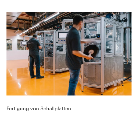
Fertigung von Schallplatten
Vi
Sc