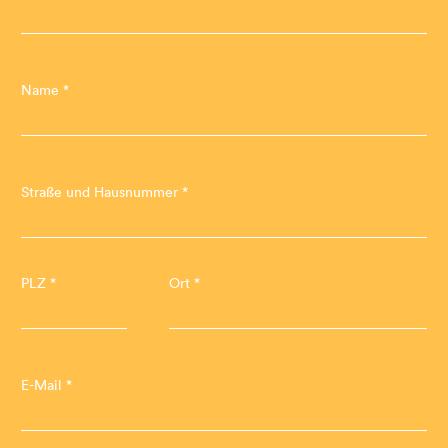
Name *
Straße und Hausnummer *
PLZ *
Ort *
E-Mail *