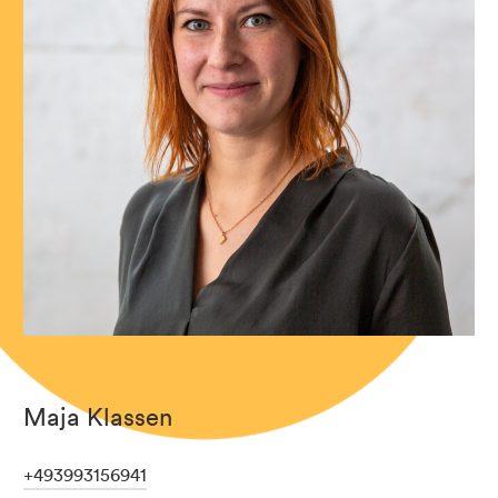
Maja Klassen
+493993156941