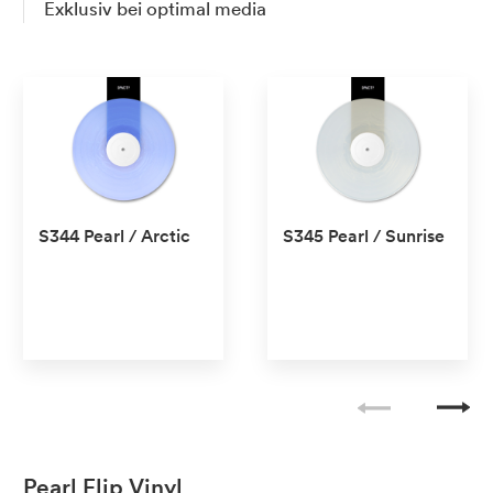
Exklusiv bei optimal media
S344 Pearl / Arctic
S345 Pearl / Sunrise
No transparent
No transparent
No Pantone
No Pantone
Pearl Flip Vinyl