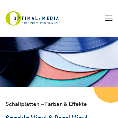
Schallplatten – Farben & Effekte
Sparkle Vinyl & Pearl Vinyl