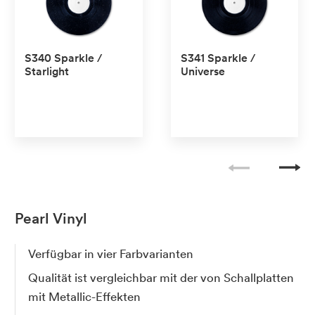
S340 Sparkle /
S341 Sparkle /
Starlight
Universe
No transparent
No transparent
No Pantone
No Pantone
Pearl Vinyl
Verfügbar in vier Farbvarianten
Qualität ist vergleichbar mit der von Schallplatten
mit Metallic-Effekten