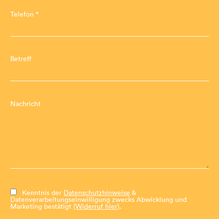
Telefon *
Betreff
Nachricht
Kenntnis der
Datenschutzhinweise
&
Datenverarbeitungseinwilligung zwecks Abwicklung und
Marketing bestätigt
(Widerruf hier)
.