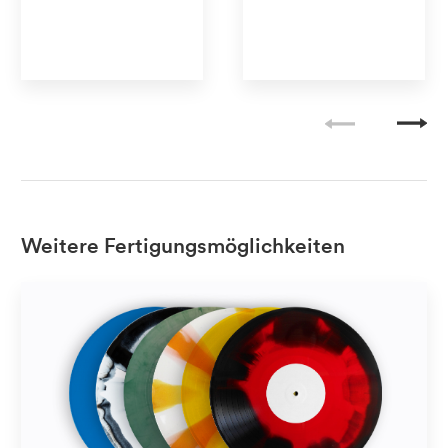
No transparent
No transparent
No Pantone
No Pantone
Weitere Fertigungsmöglichkeiten