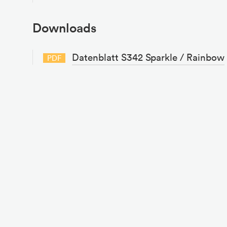
Downloads
Datenblatt S342 Sparkle / Rainbow
PDF