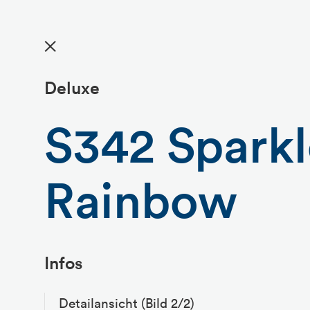
✕
Deluxe
S342 Sparkl
Rainbow
Infos
Detailansicht (Bild 2/2)