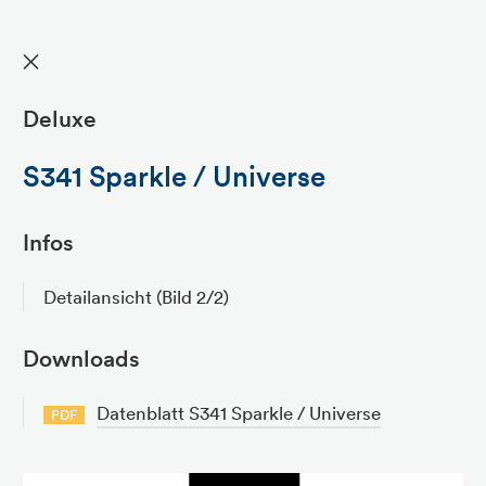
✕
Deluxe
S341 Sparkle / Universe
Infos
Detailansicht (Bild 2/2)
Downloads
Datenblatt S341 Sparkle / Universe
PDF