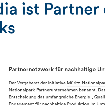
ia ist Partner
ks
Partnernetzwerk für nachhaltige 
Der Vergaberat der Initiative
Müritz-Nationalpar
Nationalpark-Partnerunternehmen benannt. Das
Entscheidung das umfangreiche Energie-, Qua
Engagement für nachhaltige Produktion im Un