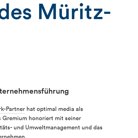
 des Müritz-
Unternehmensführung
k-Partner
hat optimal media als
 Gremium honoriert mit seiner
litäts- und Umweltmanagement und das
ternehmen.