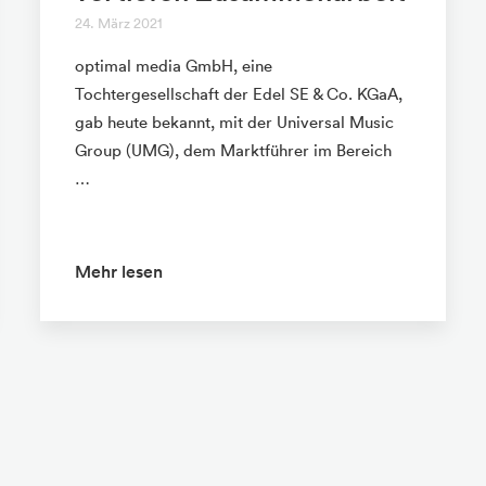
24. März 2021
optimal media GmbH, eine
Tochtergesellschaft der Edel SE & Co. KGaA,
gab heute bekannt, mit der Universal Music
Group (UMG), dem Marktführer im Bereich
…
Mehr lesen