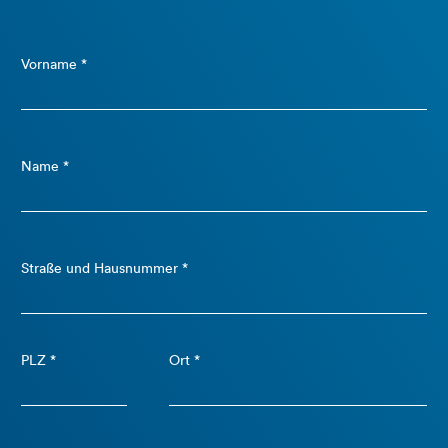
Vorname *
Name *
Straße und Hausnummer *
PLZ *
Ort *