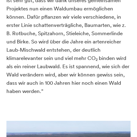
ist sehr gut, dass wir dank unseres gemeinsamen
Projektes nun einen Waldumbau ermöglichen
können. Dafür pflanzen wir viele verschiedene, in
erster Linie schattenverträgliche, Baumarten, wie z.
B. Rotbuche, Spitzahorn, Stieleiche, Sommerlinde
und Birke. So wird über die Jahre ein artenreicher
Laub-Mischwald entstehen, der deutlich
klimarelevanter sein und viel mehr CO
binden wird
2
als ein reiner Laubwald. Es ist spannend, wie sich der
Wald verändern wird, aber wir können gewiss sein,
dass wir auch in 100 Jahren hier noch einen Wald
haben werden.“