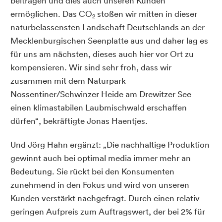
beitragen und dies auch unseren Kunden
ermöglichen. Das CO
stoßen wir mitten in dieser
2
naturbelassensten Landschaft Deutschlands an der
Mecklenburgischen Seenplatte aus und daher lag es
für uns am nächsten, dieses auch hier vor Ort zu
kompensieren. Wir sind sehr froh, dass wir
zusammen mit dem Naturpark
Nossentiner/Schwinzer Heide am Drewitzer See
einen klimastabilen Laubmischwald erschaffen
dürfen“, bekräftigte Jonas Haentjes.
Und Jörg Hahn ergänzt: „Die nachhaltige Produktion
gewinnt auch bei optimal media immer mehr an
Bedeutung. Sie rückt bei den Konsumenten
zunehmend in den Fokus und wird von unseren
Kunden verstärkt nachgefragt. Durch einen relativ
geringen Aufpreis zum Auftragswert, der bei 2% für