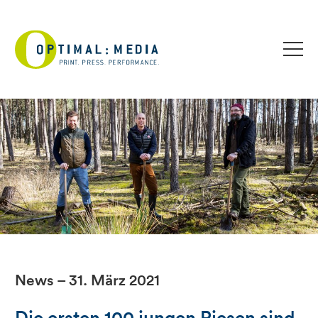
News – 31. März 2021
Die ersten 100 jungen Riesen sind