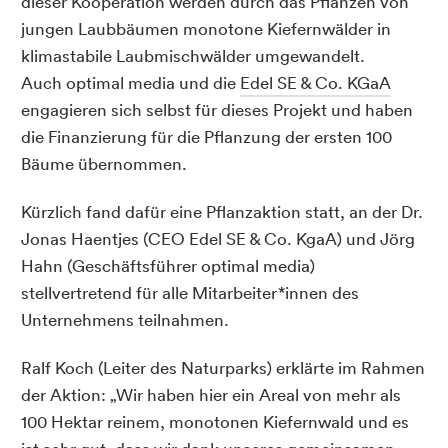
dieser Kooperation werden durch das Pflanzen von
jungen Laubbäumen monotone Kiefernwälder in
klimastabile Laubmischwälder umgewandelt.
Auch optimal media und die
Edel SE & Co. KGaA
engagieren sich selbst für dieses Projekt und haben
die Finanzierung für die Pflanzung der ersten 100
Bäume übernommen.
Kürzlich fand dafür eine Pflanzaktion statt, an der Dr.
Jonas Haentjes (CEO Edel SE & Co. KgaA) und Jörg
Hahn (Geschäftsführer optimal media)
stellvertretend für alle Mitarbeiter*innen des
Unternehmens teilnahmen.
Ralf Koch (Leiter des Naturparks) erklärte im Rahmen
der Aktion: „Wir haben hier ein Areal von mehr als
100 Hektar reinem, monotonen Kiefernwald und es