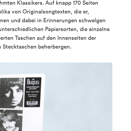
hmten Klassikers. Auf knapp 170 Seiten
plika von Originalsongtexten, die er,
unen und dabei in Erinnerungen schwelgen
nterschiedlichen Papiersorten, die einzelne
ierten Taschen auf den Innenseiten der
n Stecktaschen beherbergen.