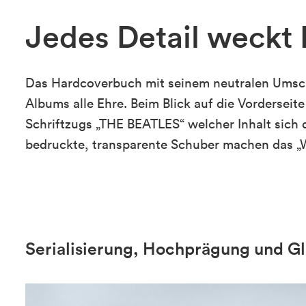
Jedes Detail weckt
Das Hardcoverbuch mit seinem neutralen Ums
Albums alle Ehre. Beim Blick auf die Vorderseit
Schriftzugs „THE BEATLES“ welcher Inhalt sich d
bedruckte, transparente Schuber machen das 
Serialisierung, Hochprägung und G