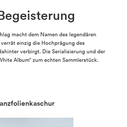
 Begeisterung
chlag macht dem Namen des legendären
e verrät einzig die Hochprägung des
ahinter verbirgt. Die Serialisierung und der
„White Album“ zum echten Sammlerstück.
lanzfolienkaschur