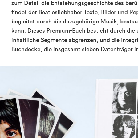
zum Detail die Entstehungsgeschichte des berü
findet der Beatlesliebhaber Texte, Bilder und Re
begleitet durch die dazugehörige Musik, besta
kann. Dieses Premium-Buch besticht durch die u
inhaltliche Segmente abgrenzen, und die integr
Buchdecke, die insgesamt sieben Datenträger i