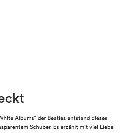
eckt
White Albums“ der Beatles entstand dieses
parentem Schuber. Es erzählt mit viel Liebe