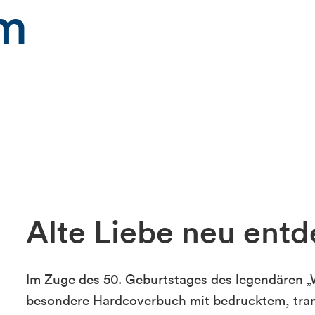
um
Alte Liebe neu entd
Im Zuge des 50. Geburtstages des legendären „
besondere Hardcoverbuch mit bedrucktem, trans