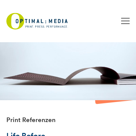
Print Referenzen
Life Before