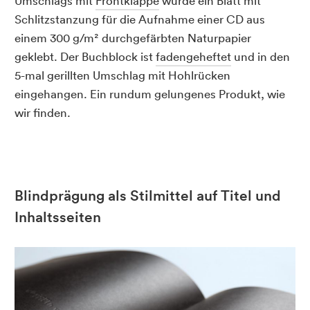
Umschlags mit
Frontklappe
wurde ein Blatt mit
Schlitzstanzung für die Aufnahme einer CD aus
einem 300 g/m² durchgefärbten Naturpapier
geklebt. Der Buchblock ist
fadengeheftet
und in den
5-mal gerillten Umschlag mit Hohlrücken
eingehangen. Ein rundum gelungenes Produkt, wie
wir finden.
Blindprägung als Stilmittel auf Titel und
Inhaltsseiten