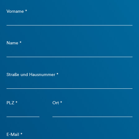
Vorname *
Name *
Straße und Hausnummer *
PLZ *
Ort *
E-Mail *