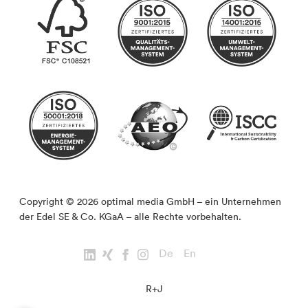
Copyright © 2026 optimal media GmbH – ein Unternehmen
der Edel SE & Co. KGaA – alle Rechte vorbehalten.
De
En
R+J