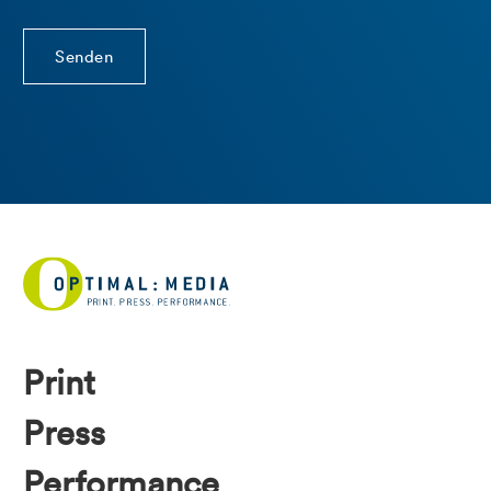
Print
Press
Performance