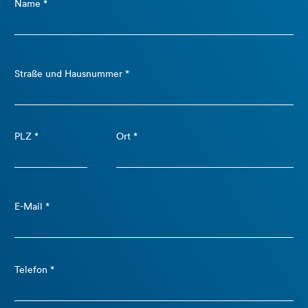
Name *
Straße und Hausnummer *
PLZ *
Ort *
E-Mail *
Telefon *