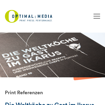
Print Referenzen
Die Weltköche zu Gast im Ikarus