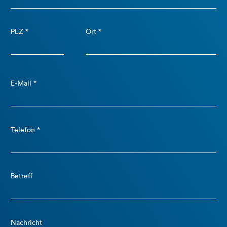
PLZ *
Ort *
E-Mail *
Telefon *
Betreff
Nachricht