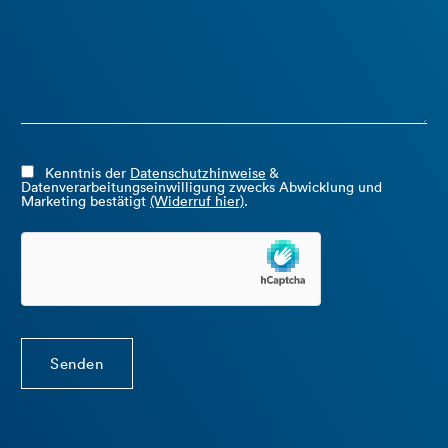
Kenntnis der
Datenschutzhinweise
&
Datenverarbeitungseinwilligung zwecks Abwicklung und
Marketing bestätigt
(Widerruf hier)
.