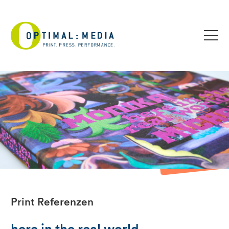
Print Referenzen
here in the real world