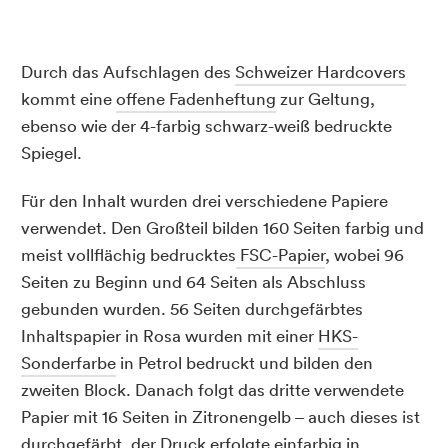
Durch das Aufschlagen des
Schweizer Hardcovers
kommt eine
offene Fadenheftung
zur Geltung,
ebenso wie der 4-farbig schwarz-weiß bedruckte
Spiegel.
Für den Inhalt wurden drei verschiedene Papiere
verwendet. Den Großteil bilden 160 Seiten farbig und
meist vollflächig bedrucktes
FSC-Papier
, wobei 96
Seiten zu Beginn und 64 Seiten als Abschluss
gebunden wurden. 56 Seiten durchgefärbtes
Inhaltspapier in Rosa wurden mit einer
HKS-
Sonderfarbe
in Petrol bedruckt und bilden den
zweiten Block. Danach folgt das dritte verwendete
Papier mit 16 Seiten in Zitronengelb – auch dieses ist
durchgefärbt, der Druck erfolgte einfarbig in