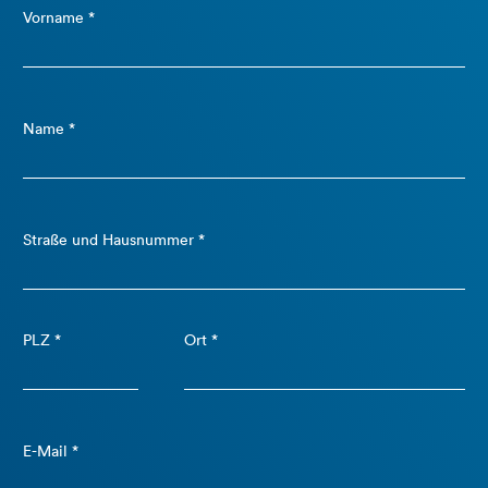
Vorname *
Name *
Straße und Hausnummer *
PLZ *
Ort *
E-Mail *