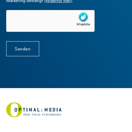
Marketing bestätigt
(Widerruf hier)
.