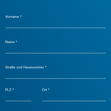
Vorname *
Name *
Straße und Hausnummer *
PLZ *
Ort *