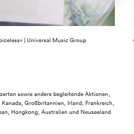
oiceless« | Universal Music Group
zerten sowie andere begleitende Aktionen,
 Kanada, Großbritannien, Irland, Frankreich,
Japan, Hongkong, Australien und Neuseeland