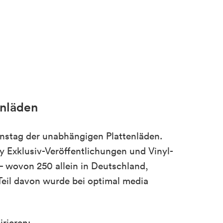
enläden
onstag der unabhängigen Plattenläden.
 Exklusiv-Veröffentlichungen und Vinyl-
– wovon 250 allein in Deutschland,
 Teil davon wurde bei optimal media
irieren: