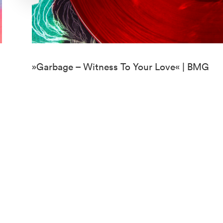
»Garbage – Witness To Your Love« | BMG