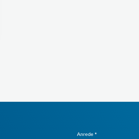
Anrede *