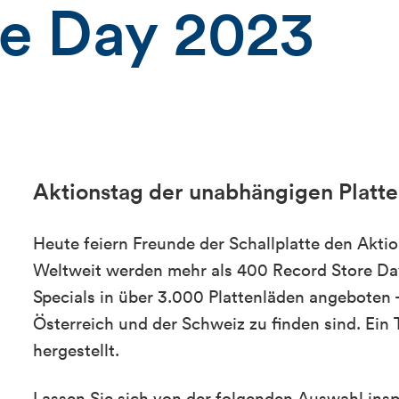
re Day 2023
Aktionstag der unabhängigen Platt
Heute feiern Freunde der Schallplatte den Akti
Weltweit werden mehr als 400 Record Store Day
Specials in über 3.000 Plattenläden angeboten 
Österreich und der Schweiz zu finden sind. Ein
hergestellt.
Lassen Sie sich von der folgenden Auswahl insp