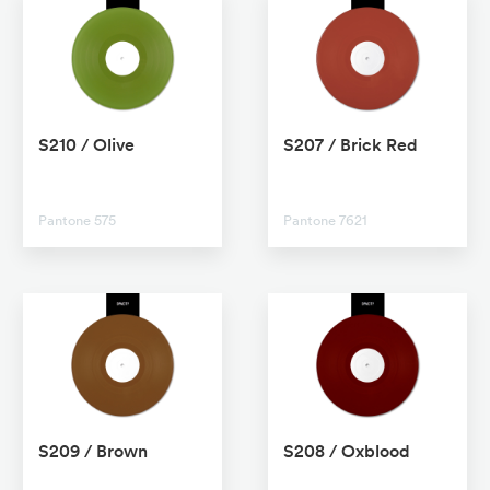
S210 / Olive
S207 / Brick Red
No transparent
No transparent
Pantone 575
Pantone 7621
S209 / Brown
S208 / Oxblood
No transparent
No transparent