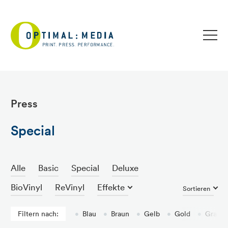
Press
Special
Alle
Basic
Special
Deluxe
BioVinyl
ReVinyl
Effekte
Sortieren
Filtern nach:
•
Blau
•
Braun
•
Gelb
•
Gold
•
Grau