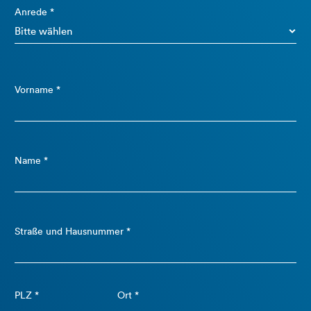
Anrede *
Vorname *
Name *
Straße und Hausnummer *
PLZ *
Ort *