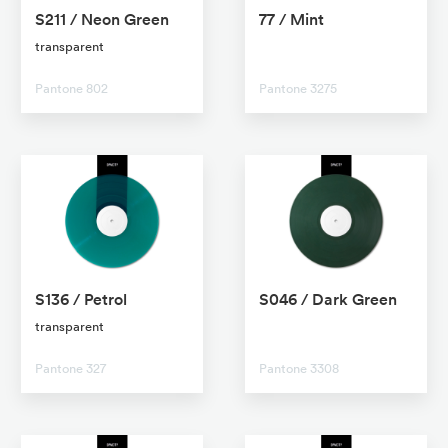
S211 / Neon Green
77 / Mint
transparent
No transparent
Pantone 802
Pantone 3275
S136 / Petrol
S046 / Dark Green
transparent
No transparent
Pantone 327
Pantone 3308