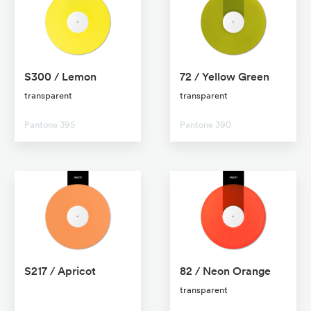
S300 / Lemon
72 / Yellow Green
transparent
transparent
Pantone 395
Pantone 390
S217 / Apricot
82 / Neon Orange
No transparent
transparent