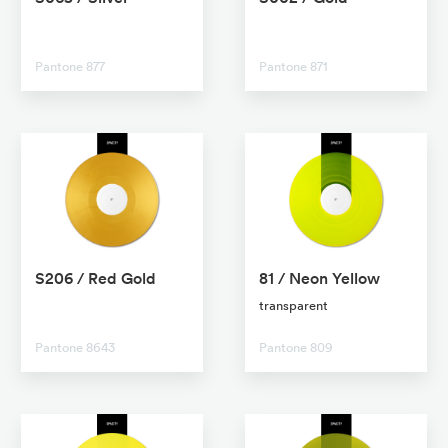
No transparent
No transparent
Pantone 877
Pantone 871
S206 / Red Gold
81 / Neon Yellow
No transparent
transparent
Pantone 8643
Pantone 809