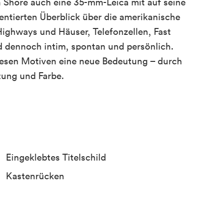
Shore auch eine 35-mm-Leica mit auf seine
ientierten Überblick über die amerikanische
Highways und Häuser, Telefonzellen, Fast
d dennoch intim, spontan und persönlich.
diesen Motiven eine neue Bedeutung – durch
tung und Farbe.
Eingeklebtes Titelschild
Kastenrücken