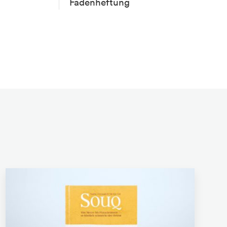
Fadenheftung