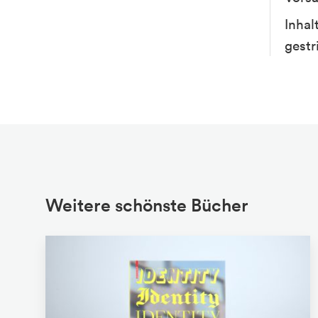
Inhal
gestr
Weitere schönste Bücher