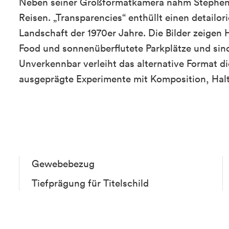
Neben seiner Großformatkamera nahm Stephen 
Reisen. „Transparencies“ enthüllt einen detailor
Landschaft der 1970er Jahre. Die Bilder zeigen 
Food und sonnenüberflutete Parkplätze und sin
Unverkennbar verleiht das alternative Format 
ausgeprägte Experimente mit Komposition, Hal
Gewebebezug
Tiefprägung für Titelschild