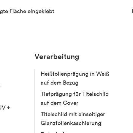
ägte Fläche eingeklebt
Verarbeitung
Heißfolienprägung in Weiß
auf dem Bezug
a
Tiefprägung für Titelschild
auf dem Cover
UV +
Titelschild mit einseitiger
Glanzfolienkaschierung