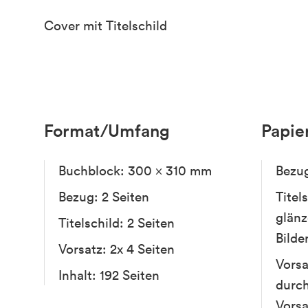
Cover mit Titelschild
Format/Umfang
Papie
Buchblock: 300 x 310 mm
Bezu
Bezug: 2 Seiten
Titel
glänz
Titelschild: 2 Seiten
Bilde
Vorsatz: 2x 4 Seiten
Vorsa
Inhalt: 192 Seiten
durc
Vorsa