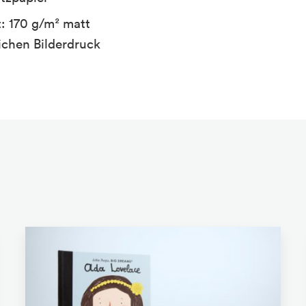
t: 170 g/m² matt
ichen Bilderdruck