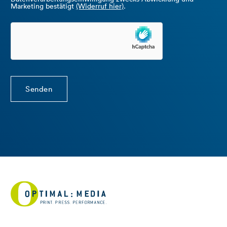
Marketing bestätigt
(Widerruf hier)
.