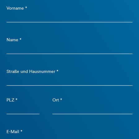
Vorname *
Name *
Straße und Hausnummer *
PLZ *
Ort *
E-Mail *