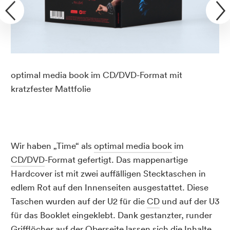
optimal media book im CD/DVD-Format mit
kratzfester Mattfolie
Wir haben „Time“ als
optimal media book
im
CD/DVD
-Format gefertigt. Das mappenartige
Hardcover ist mit zwei auffälligen Stecktaschen in
edlem Rot auf den Innenseiten ausgestattet. Diese
Taschen wurden auf der U2 für die
CD
und auf der U3
für das Booklet eingeklebt. Dank gestanzter, runder
Grifflöcher auf der Oberseite lassen sich die Inhalte