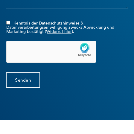
Kenntnis der
Datenschutzhinweise
&
Datenverarbeitungseinwilligung zwecks Abwicklung und
Marketing bestätigt
(Widerruf hier)
.