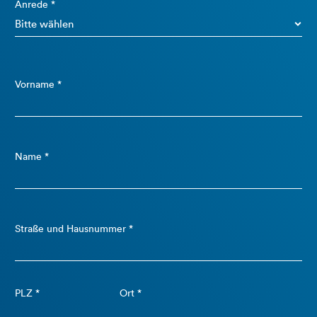
Anrede *
Vorname *
Name *
Straße und Hausnummer *
PLZ *
Ort *