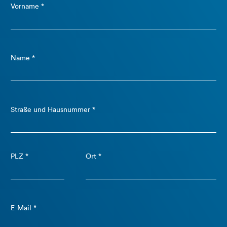
Vorname *
Name *
Straße und Hausnummer *
PLZ *
Ort *
E-Mail *