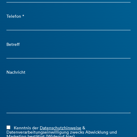
Telefon *
Betreff
Nachricht
Kenntnis der
Datenschutzhinweise
&
Datenverarbeitungseinwilligung zwecks Abwicklung und
Marketing bestätigt
(Widerruf hier)
.