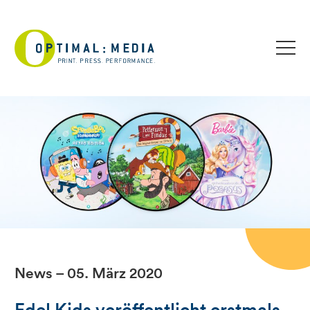
News – 05. März 2020
Edel Kids veröffentlicht erstmals