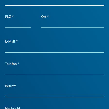
PLZ *
Ort *
E-Mail *
Telefon *
Betreff
Nachricht