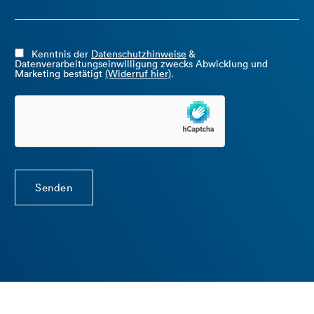
Kenntnis der
Datenschutzhinweise
&
Datenverarbeitungseinwilligung zwecks Abwicklung und
Marketing bestätigt
(Widerruf hier)
.