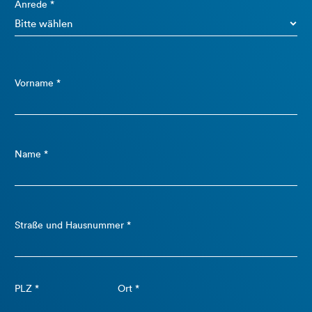
Anrede *
Vorname *
Name *
Straße und Hausnummer *
PLZ *
Ort *