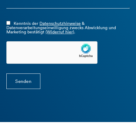
Kenntnis der
Datenschutzhinweise
&
Datenverarbeitungseinwilligung zwecks Abwicklung und
Marketing bestätigt
(Widerruf hier)
.