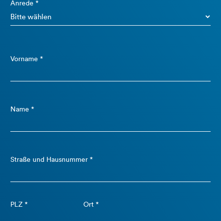
Anrede *
Vorname *
Name *
Straße und Hausnummer *
PLZ *
Ort *