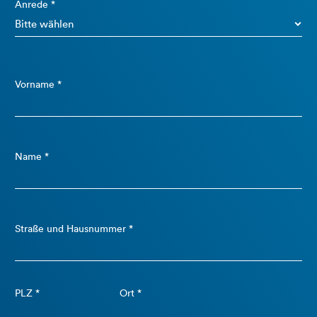
Anrede *
Vorname *
Name *
Straße und Hausnummer *
PLZ *
Ort *