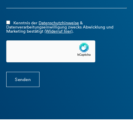
Kenntnis der
Datenschutzhinweise
&
Datenverarbeitungseinwilligung zwecks Abwicklung und
Marketing bestätigt
(Widerruf hier)
.