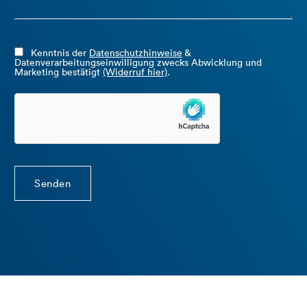
Kenntnis der
Datenschutzhinweise
&
Datenverarbeitungseinwilligung zwecks Abwicklung und
Marketing bestätigt
(Widerruf hier)
.