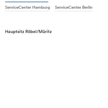
ServiceCenter Hamburg
ServiceCenter Berlin
Hauptsitz Röbel/Müritz