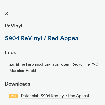
✕
ReVinyl
S904 ReVinyl / Red Appeal
Infos
Zufällige Farbmischung aus rotem Recycling-PVC
Marbled-Effekt
Downloads
Datenblatt S904 ReVinyl / Red Appeal
PDF