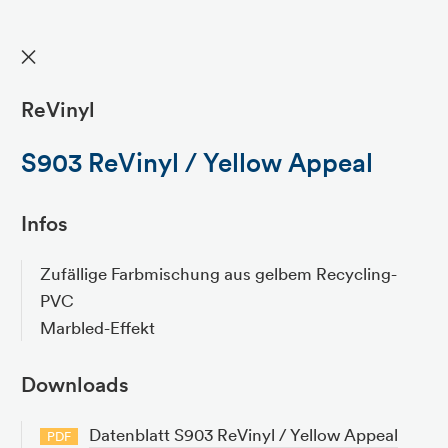
✕
ReVinyl
S903 ReVinyl / Yellow Appeal
Infos
Zufällige Farbmischung aus gelbem Recycling-
PVC
Marbled-Effekt
Downloads
Datenblatt S903 ReVinyl / Yellow Appeal
PDF