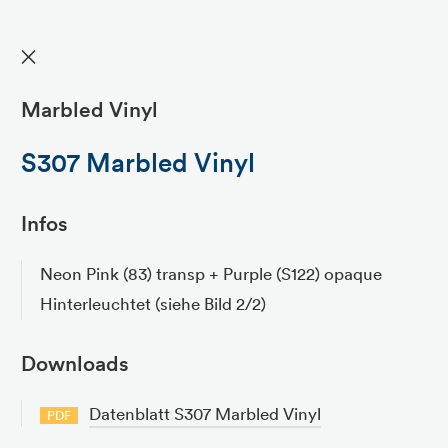
✕
Marbled Vinyl
S307 Marbled Vinyl
Infos
Neon Pink (83) transp + Purple (S122) opaque
Hinterleuchtet (siehe Bild 2/2)
Downloads
Datenblatt S307 Marbled Vinyl
PDF