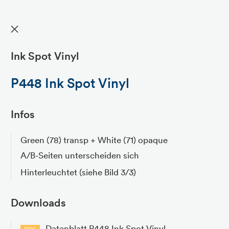
✕
Ink Spot Vinyl
P448 Ink Spot Vinyl
Infos
Green (78) transp + White (71) opaque
A/B-Seiten unterscheiden sich
Hinterleuchtet (siehe Bild 3/3)
Downloads
Datenblatt P448 Ink Spot Vinyl