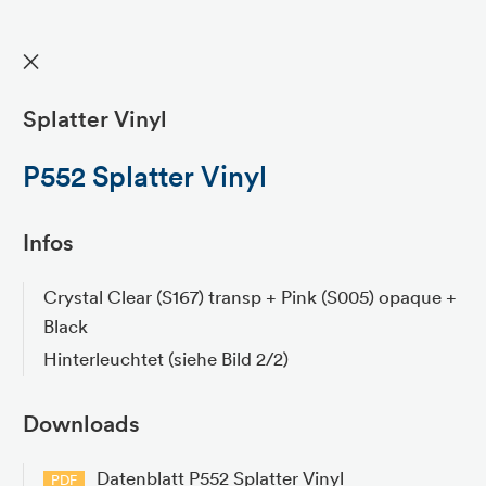
✕
Splatter Vinyl
P552 Splatter Vinyl
Infos
Crystal Clear (S167) transp + Pink (S005) opaque +
Black
Hinterleuchtet (siehe Bild 2/2)
Downloads
Datenblatt P552 Splatter Vinyl
PDF