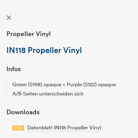
✕
Propeller Vinyl
IN118 Propeller Vinyl
Infos
Green (S198) opaque + Purple (S122) opaque
A/B-Seiten unterscheiden sich
Downloads
Datenblatt IN118 Propeller Vinyl
PDF